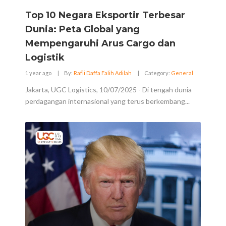
Top 10 Negara Eksportir Terbesar
Dunia: Peta Global yang
Mempengaruhi Arus Cargo dan
Logistik
1 year ago
|
By:
Rafli Daffa Falih Adilah
|
Category:
General
Jakarta, UGC Logistics, 10/07/2025 - Di tengah dunia
perdagangan internasional yang terus berkembang...