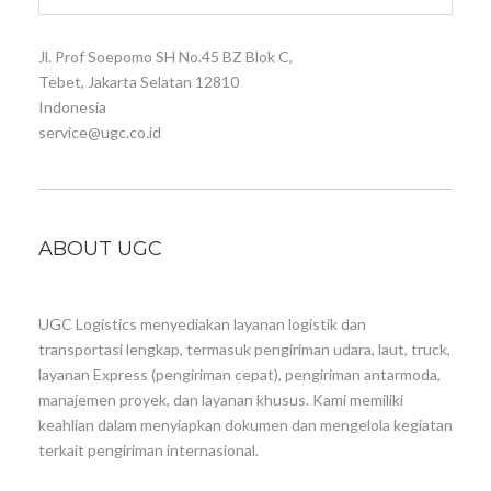
Jl. Prof Soepomo SH No.45 BZ Blok C,
Tebet, Jakarta Selatan 12810
Indonesia
service@ugc.co.id
ABOUT UGC
UGC Logistics menyediakan layanan logistik dan
transportasi lengkap, termasuk pengiriman udara, laut, truck,
layanan Express (pengiriman cepat), pengiriman antarmoda,
manajemen proyek, dan layanan khusus. Kami memiliki
keahlian dalam menyiapkan dokumen dan mengelola kegiatan
terkait pengiriman internasional.