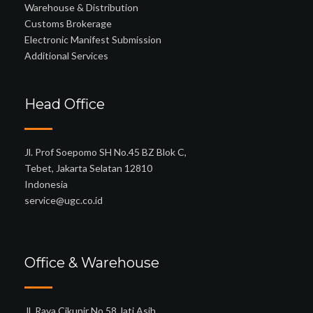
Warehouse & Distribution
Customs Brokerage
Electronic Manifest Submission
Additional Services
Head Office
Jl. Prof Soepomo SH No.45 BZ Blok C,
Tebet, Jakarta Selatan 12810
Indonesia
service@ugc.co.id
Office & Warehouse
Jl. Raya Cikunir No.58 Jati Asih