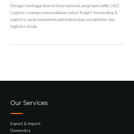
Dengan berbagai lisensi internasional yang kami miliki, UGC
Logistics mampu menyediakan solusi freight forwarding &
logistics yang mempermudah kebutuhan pengiriman dan
logistics Anda.
Our Services
Export & Import
Domestics