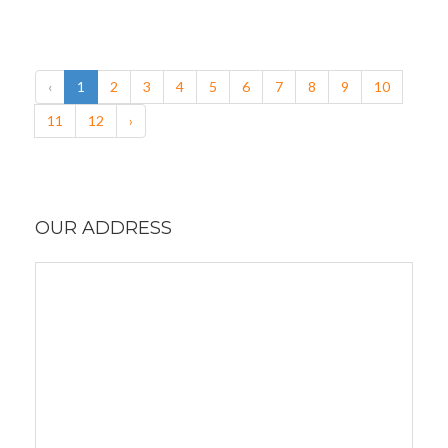
‹
1
2
3
4
5
6
7
8
9
10
11
12
›
OUR ADDRESS