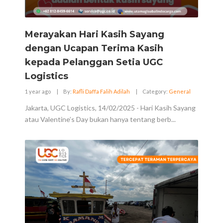
Merayakan Hari Kasih Sayang
dengan Ucapan Terima Kasih
kepada Pelanggan Setia UGC
Logistics
1 year ago
|
By:
Rafli Daffa Falih Adilah
|
Category:
General
Jakarta, UGC Logistics, 14/02/2025 - Hari Kasih Sayang
atau Valentine’s Day bukan hanya tentang berb...