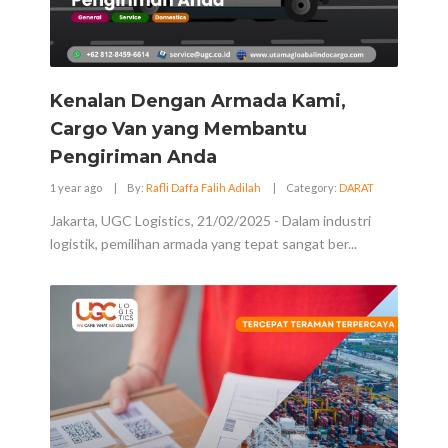
Kenalan Dengan Armada Kami,
Cargo Van yang Membantu
Pengiriman Anda
1 year ago
|
By:
Rafli Daffa Falih Adilah
|
Category:
DARAT
Jakarta, UGC Logistics, 21/02/2025 - Dalam industri
logistik, pemilihan armada yang tepat sangat ber...