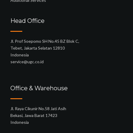
Additional Services
Head Office
Jl. Prof Soepomo SH No.45 BZ Blok C,
Tebet, Jakarta Selatan 12810
Indonesia
service@ugc.co.id
Office & Warehouse
Jl. Raya Cikunir No.58 Jati Asih
Bekasi, Jawa Barat 17423
Indonesia