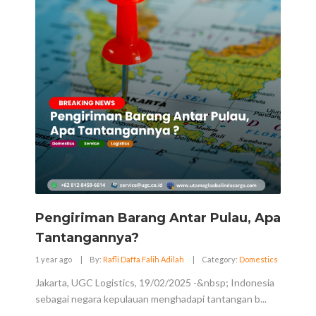
Pengiriman Barang Antar Pulau, Apa
Tantangannya?
1 year ago
|
By:
Rafli Daffa Falih Adilah
|
Category:
Domestics
Jakarta, UGC Logistics, 19/02/2025 -&nbsp; Indonesia
sebagai negara kepulauan menghadapi tantangan b...