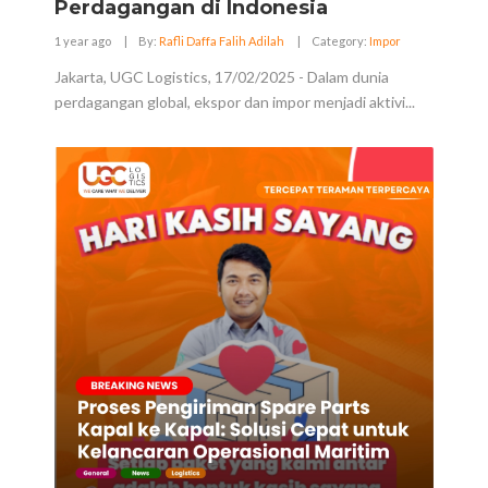
Perdagangan di Indonesia
1 year ago
|
By:
Rafli Daffa Falih Adilah
|
Category:
Impor
Jakarta, UGC Logistics, 17/02/2025 - Dalam dunia
perdagangan global, ekspor dan impor menjadi aktivi...