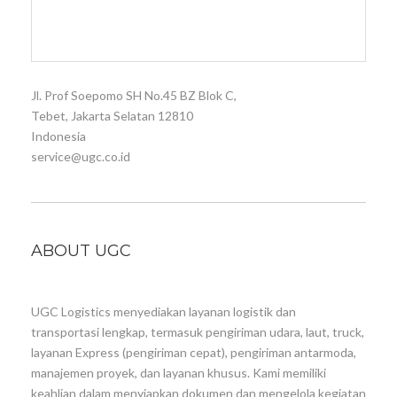
Jl. Prof Soepomo SH No.45 BZ Blok C,
Tebet, Jakarta Selatan 12810
Indonesia
service@ugc.co.id
ABOUT UGC
UGC Logistics menyediakan layanan logistik dan
transportasi lengkap, termasuk pengiriman udara, laut, truck,
layanan Express (pengiriman cepat), pengiriman antarmoda,
manajemen proyek, dan layanan khusus. Kami memiliki
keahlian dalam menyiapkan dokumen dan mengelola kegiatan