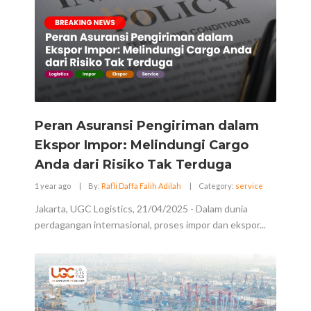
Peran Asuransi Pengiriman dalam
Ekspor Impor: Melindungi Cargo
Anda dari Risiko Tak Terduga
1 year ago
|
By:
Rafli Daffa Falih Adilah
|
Category:
service
Jakarta, UGC Logistics, 21/04/2025 - Dalam dunia
perdagangan internasional, proses impor dan ekspor...