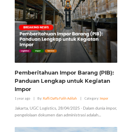
Pemberitahuan Impor Barang (PIB):
Panduan Lengkap untuk Kegiatan
Impor
1 year ago
|
By:
Rafli Daffa Falih Adilah
|
Category:
Impor
Jakarta, UGC Logistics, 28/04/2025 - Dalam dunia impor,
pengelolaan dokumen dan administrasi adalah...