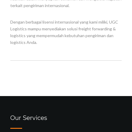
terkait pengiriman internasional.
Dengan berbagai lisensi internasional yang kami miliki, UGC
Logistics mampu menyediakan solusi freight forwarding &
logistics yang mempermudah kebutuhan pengiriman dan
logistics Anda.
Our Services