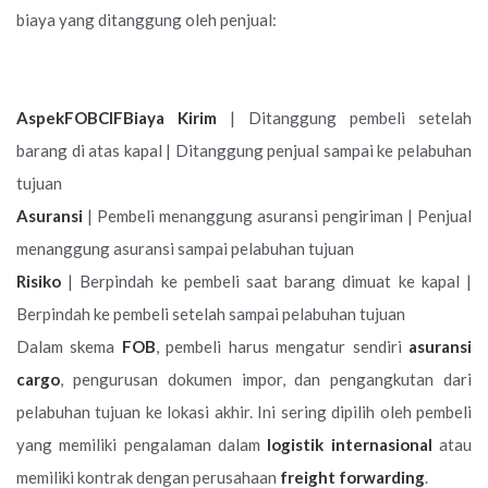
biaya yang ditanggung oleh penjual:
AspekFOBCIFBiaya Kirim
| Ditanggung pembeli setelah
barang di atas kapal | Ditanggung penjual sampai ke pelabuhan
tujuan
Asuransi
| Pembeli menanggung asuransi pengiriman | Penjual
menanggung asuransi sampai pelabuhan tujuan
Risiko
| Berpindah ke pembeli saat barang dimuat ke kapal |
Berpindah ke pembeli setelah sampai pelabuhan tujuan
Dalam skema
FOB
, pembeli harus mengatur sendiri
asuransi
cargo
, pengurusan dokumen impor, dan pengangkutan dari
pelabuhan tujuan ke lokasi akhir. Ini sering dipilih oleh pembeli
yang memiliki pengalaman dalam
logistik internasional
atau
memiliki kontrak dengan perusahaan
freight forwarding
.