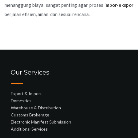
menanggung biaya, sangat penting agar proses
impor-ekspor
berjalan efisien, aman, dan sesuai rencana.
Our Services
Export & Import
Domestics
Warehouse & Distribution
Customs Brokerage
Electronic Manifest Submission
Additional Services