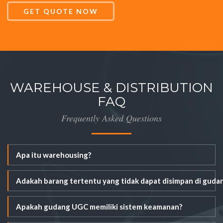
GET QUOTE NOW
WAREHOUSE & DISTRIBUTION
FAQ
Frequently Asked Questions
Apa itu warehousing?
Adakah barang tertentu yang tidak dapat disimpan di guda
Apakah gudang UGC memiliki sistem keamanan?