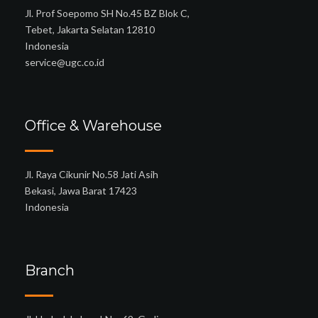
Jl. Prof Soepomo SH No.45 BZ Blok C,
Tebet, Jakarta Selatan 12810
Indonesia
service@ugc.co.id
Office & Warehouse
Jl. Raya Cikunir No.58 Jati Asih
Bekasi, Jawa Barat 17423
Indonesia
Branch