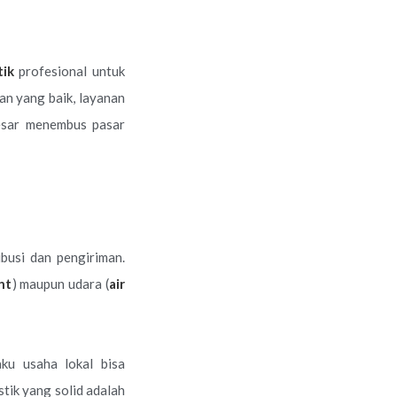
tik
profesional untuk
an yang baik, layanan
 besar menembus pasar
ibusi dan pengiriman.
ht
) maupun udara (
air
ku usaha lokal bisa
tik yang solid adalah