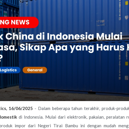
tics, 16/06/2025
- Dalam beberapa tahun terakhir, produk-produ
domestik
di Indonesia. Mulai dari elektronik, pakaian, peralatan
 produk impor dari Negeri Tirai Bambu ini dengan mudah mengi