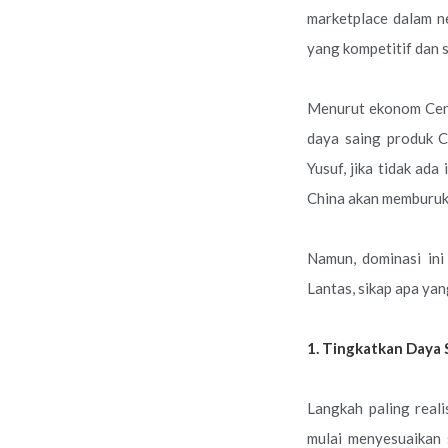
marketplace dalam ne
yang kompetitif dan 
Menurut ekonom Cent
daya saing produk C
Yusuf, jika tidak ad
China akan memburuk
Namun, dominasi ini
Lantas, sikap apa ya
1. Tingkatkan Daya 
Langkah paling real
mulai menyesuaikan 