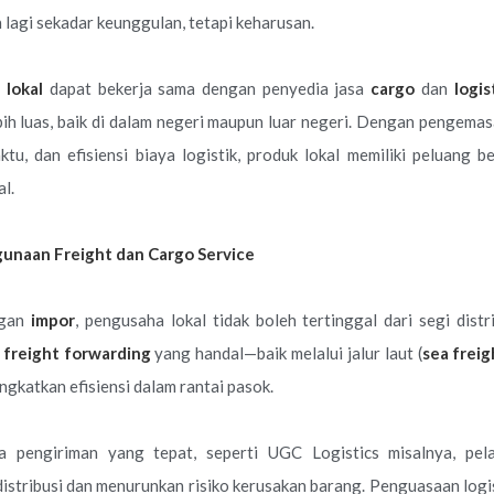
n lagi sekadar keunggulan, tetapi keharusan.
lokal
dapat bekerja sama dengan penyedia jasa
cargo
dan
logis
ih luas, baik di dalam negeri maupun luar negeri. Dengan pengemas
tu, dan efisiensi biaya logistik, produk lokal memiliki peluang
l.
gunaan Freight dan Cargo Service
ngan
impor
, pengusaha lokal tidak boleh tertinggal dari segi distr
n
freight forwarding
yang handal—baik melalui jalur laut (
sea freig
gkatkan efisiensi dalam rantai pasok.
a pengiriman yang tepat, seperti UGC Logistics misalnya, pela
stribusi dan menurunkan risiko kerusakan barang. Penguasaan logis