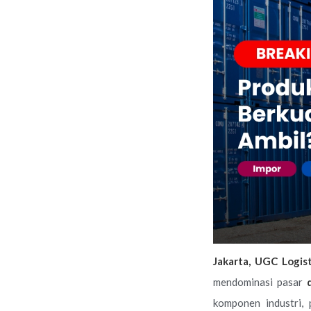
Jakarta, UGC Logis
mendominasi pasar
komponen industri,