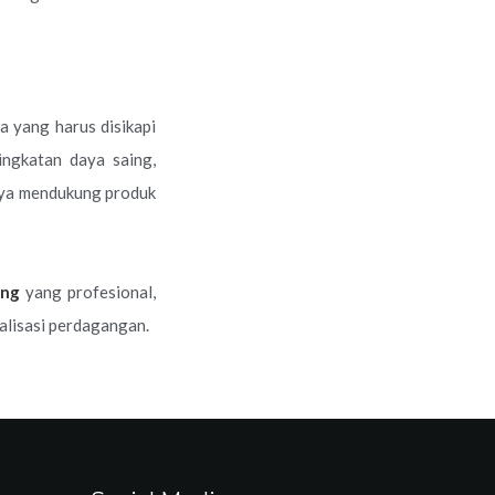
a yang harus disikapi
ingkatan daya saing,
nya mendukung produk
ing
yang profesional,
balisasi perdagangan.