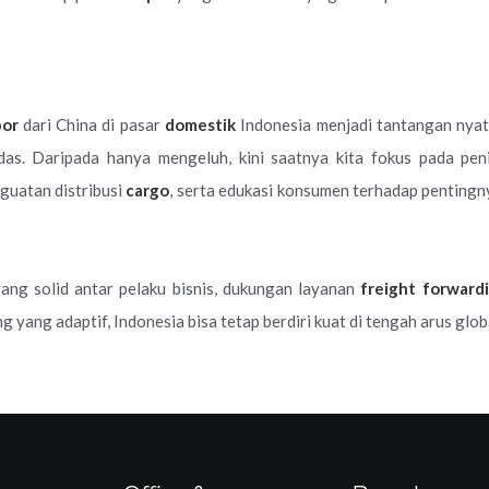
por
dari China di pasar
domestik
Indonesia menjadi tantangan nyat
das. Daripada hanya mengeluh, kini saatnya kita fokus pada pen
nguatan distribusi
cargo
, serta edukasi konsumen terhadap penting
ang solid antar pelaku bisnis, dukungan layanan
freight forward
g yang adaptif, Indonesia bisa tetap berdiri kuat di tengah arus glo