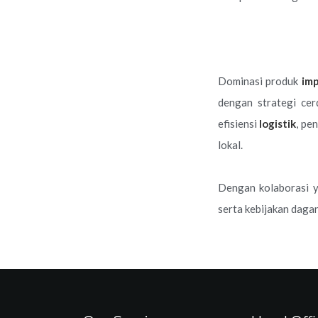
Dominasi produk
im
dengan strategi cer
efisiensi
logistik
, pe
lokal.
Dengan kolaborasi y
serta kebijakan dagan