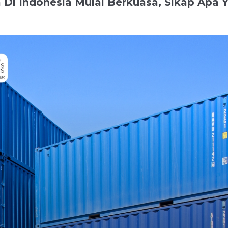
 Di Indonesia Mulai Berkuasa, Sikap Apa 