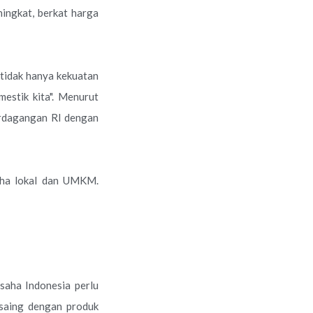
ningkat, berkat harga
tidak hanya kekuatan
estik kita". Menurut
perdagangan RI dengan
saha lokal dan UMKM.
saha Indonesia perlu
rsaing dengan produk