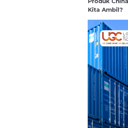
Produk China
Kita Ambil?