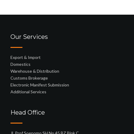
Our Services
Export & Import
Domestics
Warehouse & Distribution
Customs Brokerage
Electronic Manifest Submission
Additional Services
Head Office
Jl. Prof Soepomo SH No.45 BZ Blok C,