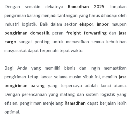
Dengan semakin dekatnya
Ramadhan 2025
, lonjakan
pengiriman barang menjadi tantangan yang harus dihadapi oleh
industri logistik. Baik dalam sektor
ekspor
,
impor
, maupun
pengiriman domestik
, peran
freight forwarding
dan
jasa
cargo
sangat penting untuk memastikan semua kebutuhan
masyarakat dapat terpenuhi tepat waktu.
Bagi Anda yang memiliki bisnis dan ingin memastikan
pengiriman tetap lancar selama musim sibuk ini, memilih
jasa
pengiriman barang
yang terpercaya adalah kunci utama.
Dengan perencanaan yang matang dan sistem logistik yang
efisien, pengiriman menjelang
Ramadhan
dapat berjalan lebih
optimal.