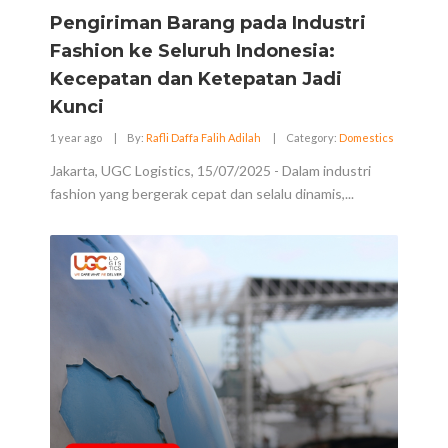
Pengiriman Barang pada Industri
Fashion ke Seluruh Indonesia:
Kecepatan dan Ketepatan Jadi
Kunci
1 year ago
|
By:
Rafli Daffa Falih Adilah
|
Category:
Domestics
Jakarta, UGC Logistics, 15/07/2025 - Dalam industri
fashion yang bergerak cepat dan selalu dinamis,...