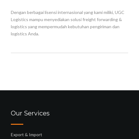
Dengan berbagai lisensi internasional yang kami miliki, UGC
Logistics mampu menyediakan solusi freight forwarding &
logistics yang mempermudah kebutuhan pengiriman dan
logistics Anda.
Our Services
Export & Import