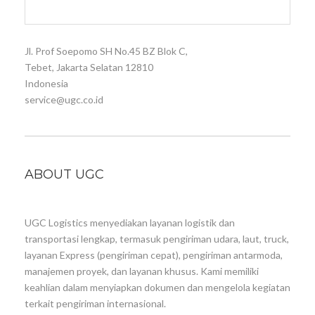
Jl. Prof Soepomo SH No.45 BZ Blok C,
Tebet, Jakarta Selatan 12810
Indonesia
service@ugc.co.id
ABOUT UGC
UGC Logistics menyediakan layanan logistik dan
transportasi lengkap, termasuk pengiriman udara, laut, truck,
layanan Express (pengiriman cepat), pengiriman antarmoda,
manajemen proyek, dan layanan khusus. Kami memiliki
keahlian dalam menyiapkan dokumen dan mengelola kegiatan
terkait pengiriman internasional.