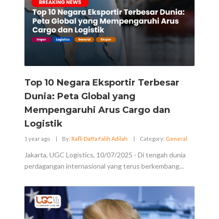
Top 10 Negara Eksportir Terbesar
Dunia: Peta Global yang
Mempengaruhi Arus Cargo dan
Logistik
1 year ago
|
By:
Rafli Daffa Falih Adilah
|
Category:
General
Jakarta, UGC Logistics, 10/07/2025 - Di tengah dunia
perdagangan internasional yang terus berkembang...