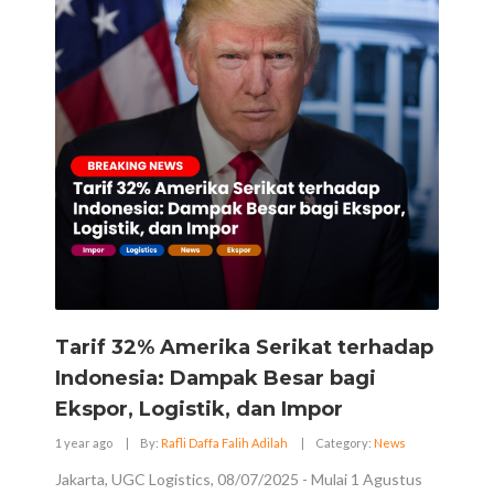
Tarif 32% Amerika Serikat terhadap
Indonesia: Dampak Besar bagi
Ekspor, Logistik, dan Impor
1 year ago
|
By:
Rafli Daffa Falih Adilah
|
Category:
News
Jakarta, UGC Logistics, 08/07/2025 - Mulai 1 Agustus