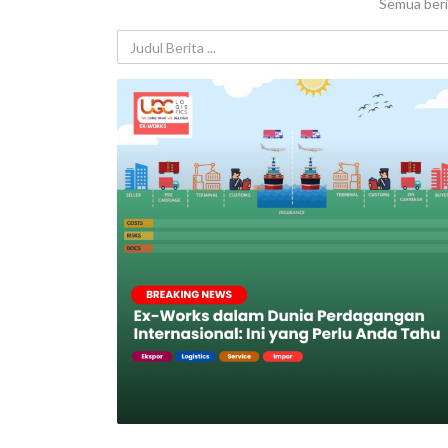
Semua beri