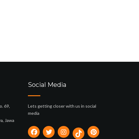
Social Media
o. 69,
Lets getting closer with us in social
media
ya, Jawa