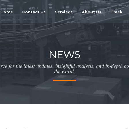
Home
Contact Us
Services
About Us
Track
NEWS
ce for the latest updates, insightful analysis, and in-depth c
the world.