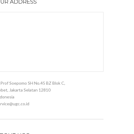
UR ADDRESS
. Prof Soepomo SH No.45 BZ Blok C,
bet, Jakarta Selatan 12810
donesia
rvice@ugc.co.id